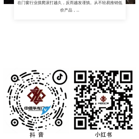
在门窗行业摸爬滚打越久，反而越发谨慎。从不轻易推销低
价产品，...