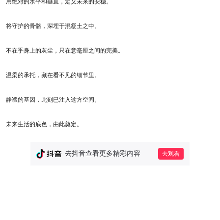
​​用绝对的水平和垂直，定义未来的安稳。​​
​​将守护的骨骼，深埋于混凝土之中。​​
​​不在乎身上的灰尘，只在意毫厘之间的完美。​​
​​温柔的承托，藏在看不见的细节里。​​
​​静谧的基因，此刻已注入这方空间。​​
​​未来生活的底色，由此奠定。​​