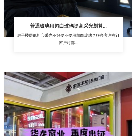
普通玻璃用超白玻璃提高采光划算...
房子楼层低担心采光不好要不要用超白玻璃？很多客户在订
窗户时都...